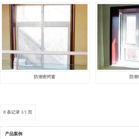
防潮密闭窗
防潮
8 条记录 1/1 页
产品案例