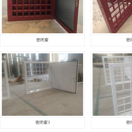
密闭窗
密
密闭窗3
密