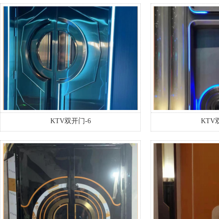
KTV双开门-6
KTV