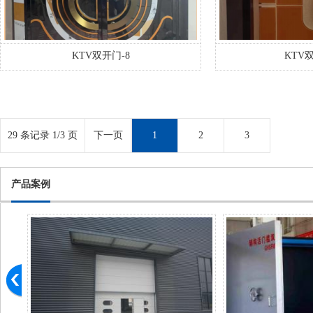
KTV双开门-8
KTV双
29 条记录 1/3 页
下一页
1
2
3
产品案例