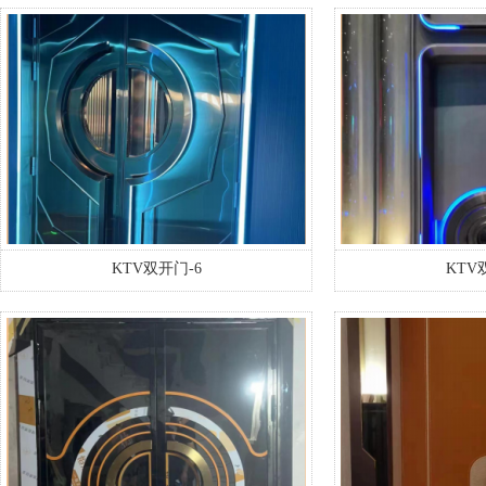
KTV双开门-6
KTV