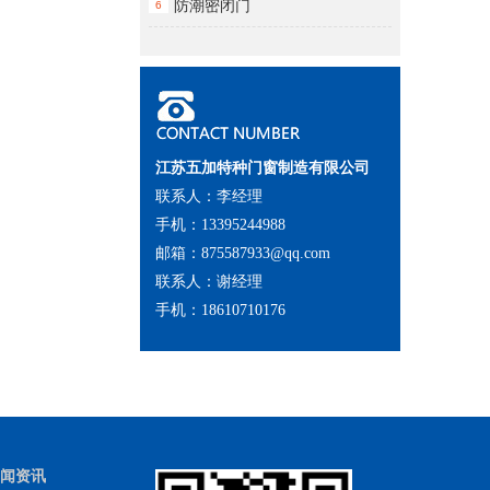
防潮密闭门
6
江苏五加特种门窗制造有限公司
联系人：李经理
手机：13395244988
邮箱：875587933@qq.com
联系人：谢经理
手机：18610710176
闻资讯