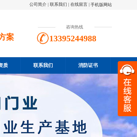
公司简介
|
联系我们
|
在线留言
|
手机版网站
咨询热线
方案
13395244988
资质
联系我们
消防证书
扫一
133