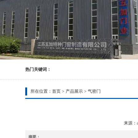
热门关键词：
所在位置：
首页
>
产品展示
>
气密门
来源：ad
摘要：