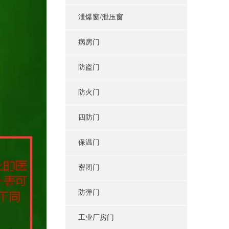
泄爆窗/泄压窗
病房门
防盗门
防火门
四防门
保温门
密闭门
防弹门
工业厂房门